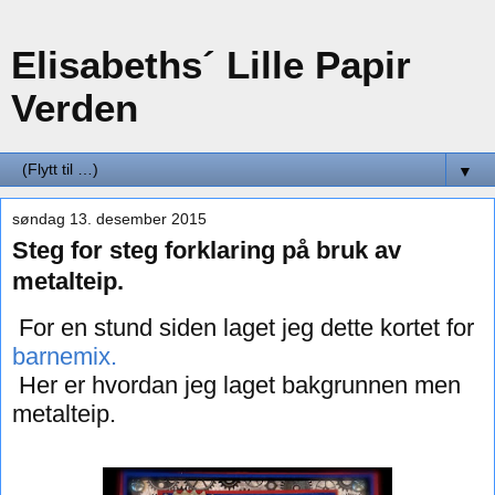
Elisabeths´ Lille Papir
Verden
▼
søndag 13. desember 2015
Steg for steg forklaring på bruk av
metalteip.
For en stund siden laget jeg dette kortet for
barnemix.
Her er hvordan jeg laget bakgrunnen men
metalteip.