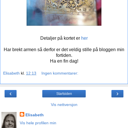
Detaljer på kortet er
her
Har brekt armen så derfor er det veldig stille på bloggen min
fortiden.
Ha en fin dag!
Elisabeth
kl.
12:13
Ingen kommentarer:
‹
›
Startsiden
Vis nettversjon
Elisabeth
Vis hele profilen min